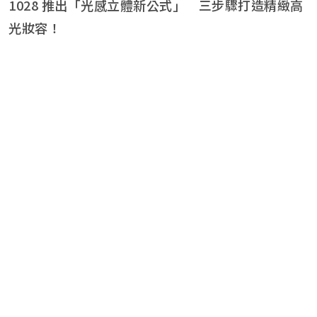
1028 推出「光感立體新公式」 三步驟打造精緻高
光妝容！