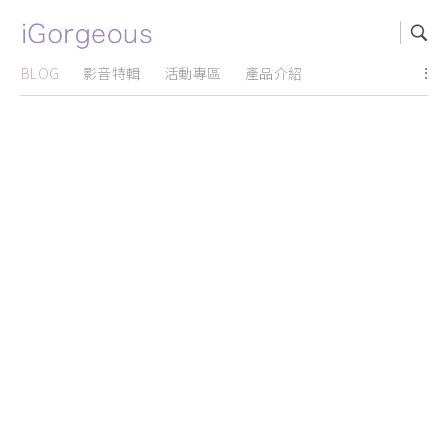
BLOG
影音特輯
活動專區
產品介紹
...