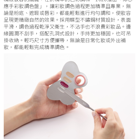
應手彩妝調色盤」，讓彩妝調色過程更加精準且專業，無
論是粉底、遮瑕或唇彩，都能輕鬆進行均勻調和，使妝容
呈現更精緻自然的效果。採用蝶型不鏽鋼材質設計，表面
平滑，調色過程乾淨又衛生，不沾手也不浪費彩妝品。邊
緣圓潤不刮手，搭配孔洞式設計，手持更加穩固，也可吊
掛收納。輕巧尺寸方便攜帶，無論是日常化妝或外出補
妝，都能輕鬆完成精準調色。