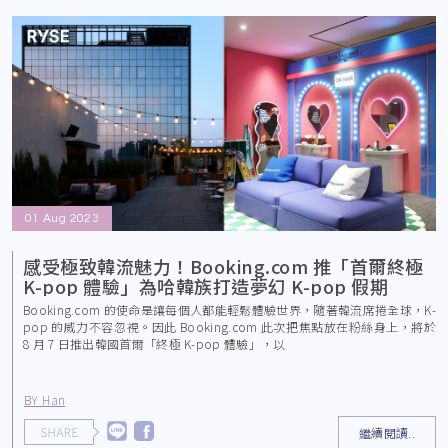
01 Aug 2023
感受極致韓流魅力！Booking.com 推「首爾終極
K-pop 體驗」為哈韓族打造夢幻 K-pop 假期
Booking.com 的使命是讓每個人都能輕鬆體驗世界，隨著韓流席捲全球，K-
pop 的威力不容忽視。因此 Booking.com 此次把焦點放在粉絲身上，將於
8 月 7 日推出韓國首爾「終極 K-pop 體驗」，以
BY Han
繼續閱讀..