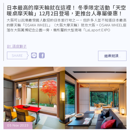
日本最高的摩天輪就在這裡！ 冬季限定活動「天空
暖桌摩天輪」12月2日登場，更推台人專屬優惠！
大阪可以說是最受國人歡迎的日本旅行地之一，但許多人並不知道日本最高
的摩天輪「OSAKA WHEEL」（大阪大摩天輪）就在大阪。OSAKA WHEEL座
落在大阪萬博紀念公園一旁，是所屬的大型商場「LaLaport EXPO
BY 頑皮獅子
繼續閱讀..
05 Nov 2023