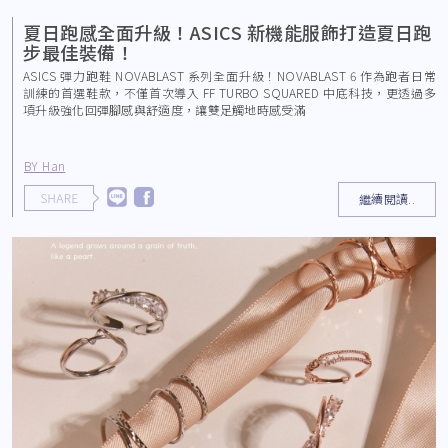
夏日跑感全面升級！ASICS 新機能服飾打造夏日跑
步最佳裝備！
ASICS 彈力跑鞋 NOVABLAST 系列全面升級！NOVABLAST 6 作為跑者日常
訓練的首選鞋款，不僅首次導入 FF TURBO SQUARED 中底科技，更透過多
項升級強化回彈腳感與舒適度，讓雙足觸地時感受滿
BY Han
繼續閱讀..