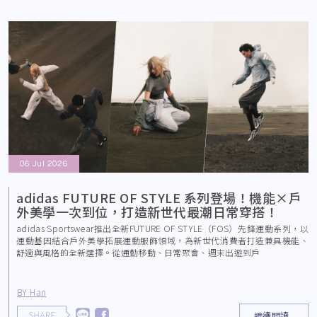
06 Jul 2026
adidas FUTURE OF STYLE 系列登場！機能×戶
外美學一次到位，打造新世代最潮日常穿搭！
adidas Sportswear推出全新FUTURE OF STYLE（FOS）先鋒運動系列，以
運動基因結合戶外美學拓展運動服飾領域，為新世代消費者打造兼具機能、
舒適與風格的全新選擇。從通勤移動、日常聚會、週末出遊到戶
BY Han
繼續閱讀..