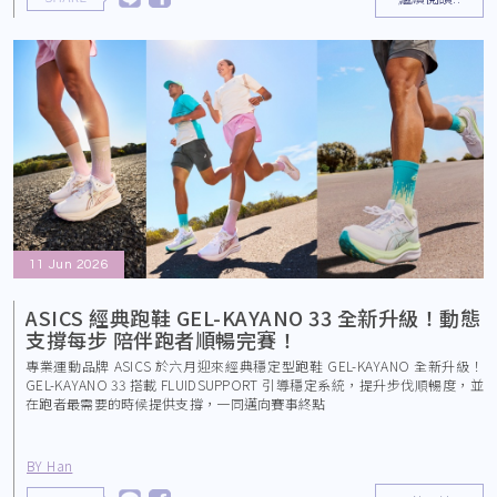
11 Jun 2026
ASICS 經典跑鞋 GEL-KAYANO 33 全新升級！動態
支撐每步 陪伴跑者順暢完賽！
專業運動品牌 ASICS 於六月迎來經典穩定型跑鞋 GEL-KAYANO 全新升級！
GEL-KAYANO 33 搭載 FLUIDSUPPORT 引導穩定系統，提升步伐順暢度，並
在跑者最需要的時候提供支撐，一同邁向賽事終點
BY Han