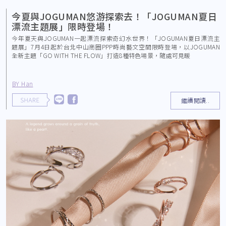
今夏與JOGUMAN悠游探索去！「JOGUMAN夏日
漂流主題展」限時登場！
今年夏天與JOGUMAN一起漂流探索奇幻水世界！「JOGUMAN夏日漂流主
題展」7月4日起於台北中山商圈PPP時尚藝文空間限時登場，以JOGUMAN
全新主題「GO WITH THE FLOW」打造8種特色場景，隨處可見暖
BY Han
繼續閱讀..