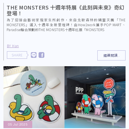
THE MONSTERS 十週年特展《此刻與未來》奇幻
登場！
為了迎接由藝術家龍家生所創作，來自北歐森林的精靈天團「THE
MONSTERS」邁入十週年全新里程碑！由How2work攜手POP MART、
Paradise聯合策劃的THE MONSTERS十週年巡展「MONSTERS
BY Han
繼續閱讀..
05 Jul 2025