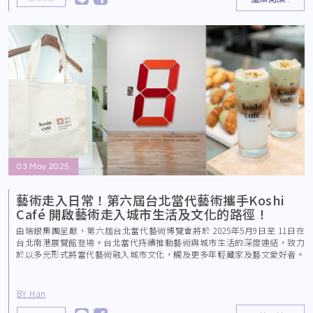
03 May 2025
藝術走入日常！第六屆台北當代藝術攜手Koshi
Café 開啟藝術走入城市生活及文化的路徑！
由瑞銀集團呈獻，第六屆台北當代藝術博覽會將於 2025年5月9日至 11日在
台北南港展覽館登場。台北當代持續推動藝術與城市生活的深度連結，致力
於以多元形式將當代藝術融入城市文化，觸及更多年輕藏家及藝文愛好者。
今年展會首度
BY Han