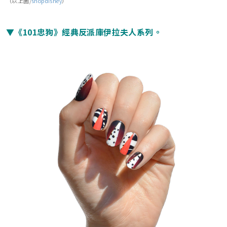
（以上圖/
shopdisney
）
▼《101忠狗》經典反派庫伊拉夫人系列。