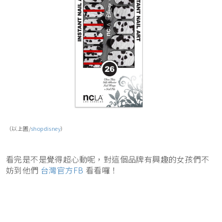
（以上圖/
shopdisney
）
看完是不是覺得超心動呢，對這個品牌有興趣的女孩們不
妨到他們
台灣官方FB
看看囉！