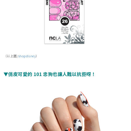
（以上圖/
shopdisney
）
▼俏皮可愛的 101 忠狗也讓人難以抗拒呀！