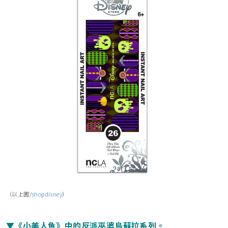
（以上圖/
shopdisney
）
▼《小美人魚》中的反派巫婆烏蘇拉系列。