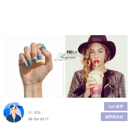
Nail 美甲
BY 波迪
趨勢最前線
06 Oct 2017