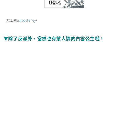
（以上圖/
shopdisney
）
▼除了反派外，當然也有惹人憐的白雪公主啦！