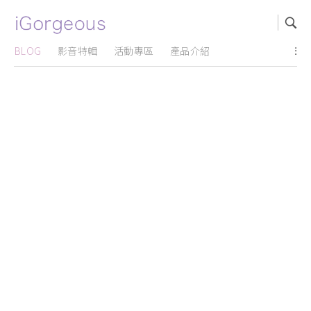
BLOG
影音特輯
活動專區
產品介紹
...