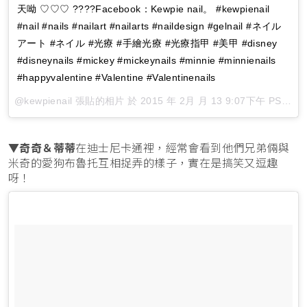
天呦 ♡♡♡ ????Facebook：Kewpie nail。 #kewpienail
#nail #nails #nailart #nailarts #naildesign #gelnail #ネイル
アート #ネイル #光療 #手繪光療 #光療指甲 #美甲 #disney
#disneynails #mickey #mickeynails #minnie #minnienails
#happyvalentine #Valentine #Valentinenails
@kewpienail 張貼的相片 於
2015 年 2月 月 13 9:07下午 PST
張
▼
奇奇＆蒂蒂
在迪士尼卡通裡，經常會看到他們兄弟倆與
米奇的愛狗布魯托互相捉弄的樣子，實在是搞笑又逗趣
呀！