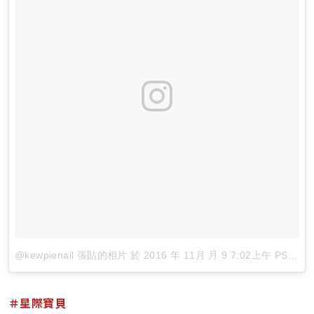
@kewpienail 張貼的相片
於
2016 年 11月 月 9 7:02上午 PST
張
＃星際寶貝