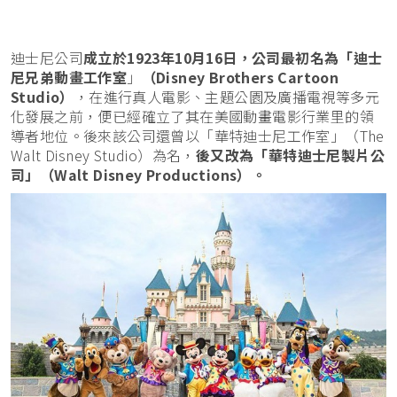
迪士尼公司
成立於1923年10月16日，公司最初名為「迪士
尼兄弟動畫工作室
」
（Disney Brothers Cartoon
Studio）
，在進行真人電影、主題公園及廣播電視等多元
化發展之前，便已經確立了其在美國動畫電影行業里的領
導者地位。後來該公司還曾以「華特迪士尼工作室」（The
Walt Disney Studio）為名，
後又改為「華特迪士尼製片公
司」（Walt Disney Productions）。