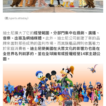
（圖/sports.ettoday）
迪士尼擴大了它的
經營範圍，分部門集中在戲劇、廣播、
音樂、出版及網絡媒體。
此外，迪士尼公司創建了新的品
牌來面對那些成熟的盈利市場，而其旗艦品牌則依舊著力
於家庭消費者。
迪士尼使美國在大眾文化的影響力也是在
全世界名列前茅的，並在全球擁有或授權經營14家主題公
園。