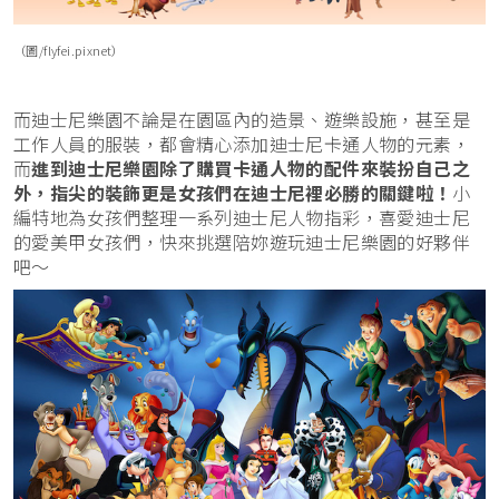
（圖/flyfei.pixnet）
而迪士尼樂園不論是在園區內的造景、遊樂設施，甚至是
工作人員的服裝，都會精心添加迪士尼卡通人物的元素，
而
進到迪士尼樂園除了購買卡通人物的配件來裝扮自己之
外，指尖的裝飾更是女孩們在迪士尼裡必勝的關鍵啦！
小
編特地為女孩們整理一系列迪士尼人物指彩，喜愛迪士尼
的愛美甲女孩們，快來挑選陪妳遊玩迪士尼樂園的好夥伴
吧～