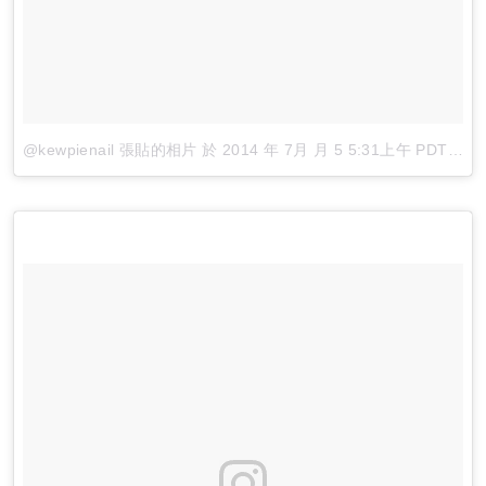
@kewpienail 張貼的相片
於
2014 年 7月 月 5 5:31上午 PDT
張貼