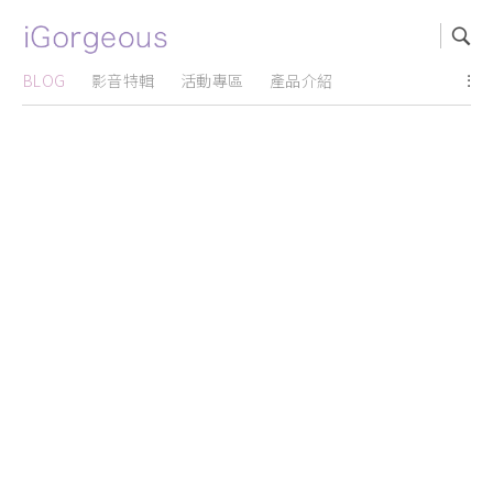
BLOG
影音特輯
活動專區
產品介紹
...