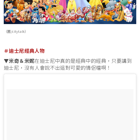
（圖/citytalk）
＃迪士尼經典人物
▼
米奇＆米妮
在迪士尼中真的是經典中的經典，只要講到
迪士尼，沒有人會說不出這對可愛的情侶檔啊！