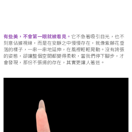
有些美，不會第一眼就被看見。
它不急著吸引目光，也不
刻意佔據視線，而是在安靜之中慢慢存在，就像紫藤花垂
落的樣子，一串一串地延伸，在風裡輕輕晃動。沒有誇張
的姿態，卻讓整個空間都變得柔軟，當我們停下腳步，才
會發現，那份不張揚的存在，其實更讓人著迷。