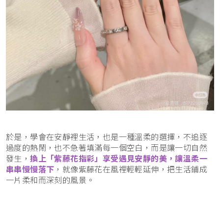
於是，學會在安靜裡生活，也是一種溫柔的選擇，不追逐
過度的熱鬧，也不急著填滿每一個空白，而是讓一切自然
發生，
換上「紫藤花指彩」享受遇見安靜的美，讓溫柔一
串串慢慢落下
，就像紫藤花在風裡輕輕延伸，把生活鋪成
一片柔和而深刻的風景。