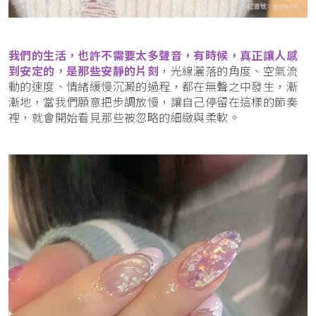
我們的生活，也許不需要太多聲音，有時候，真正讓人感
到安定的，是那些安靜的片刻
，光線灑落的角度、空氣流
動的速度、情緒緩慢沉澱的過程，都在無聲之中發生，漸
漸地，當我們願意把步調放慢，讓自己停留在這樣的節奏
裡，就會開始看見那些被忽略的細緻與柔軟。