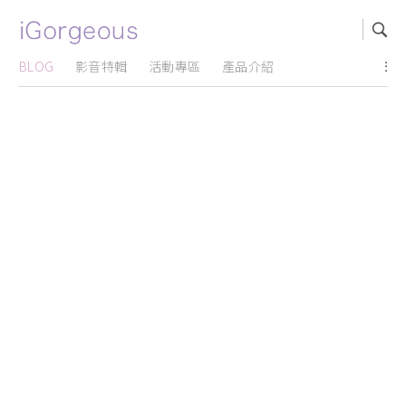
BLOG
影音特輯
活動專區
產品介紹
...