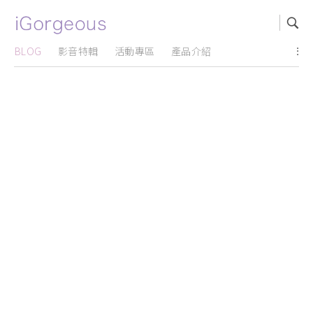
BLOG
影音特輯
活動專區
產品介紹
...