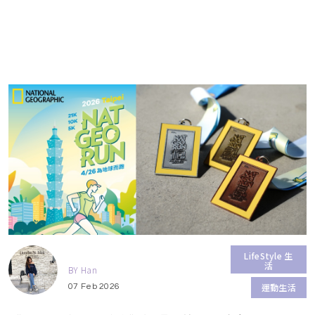
LifeStyle 生
活
BY Han
運動生活
07 Feb 2026