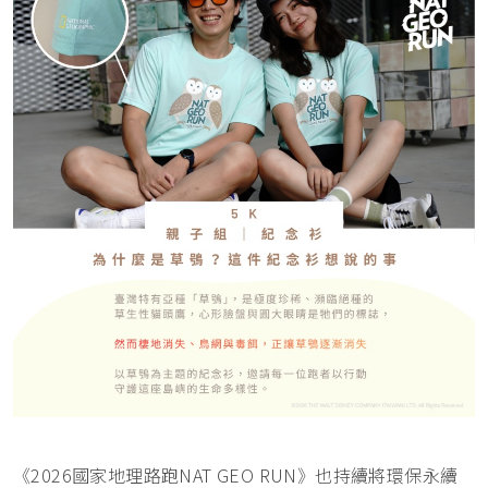
《2026國家地理路跑NAT GEO RUN》也持續將環保永續