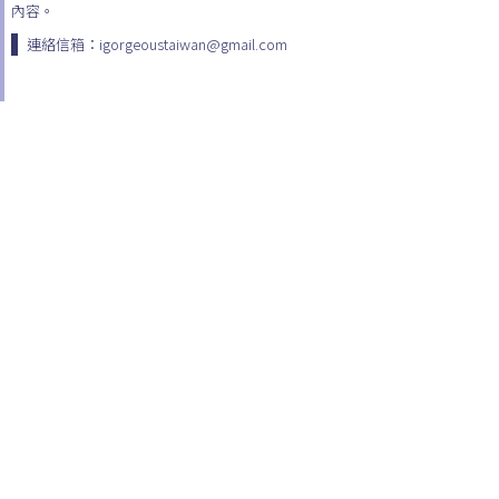
內容。
連絡信箱：igorgeoustaiwan@gmail.com