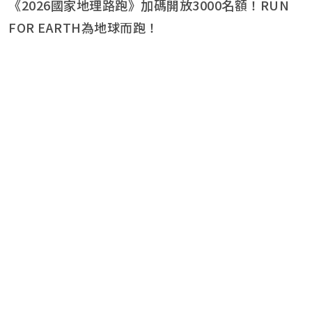
《2026國家地理路跑》加碼開放3000名額！RUN
FOR EARTH為地球而跑！