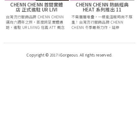
CHENN CHENN 首間實體
CHENN CHENN 熱銷經典
店 正式進駐 UR LIVI
HEAT 系列推出 11
台灣流行服飾品牌 CHENN CHENN
不需層層堆疊，一樣能溫暖時尚不厚
邁向六週年之際，首度跨足實體通
重！台灣流行服飾品牌 CHENN
路，進駐 UR LIVING 信義 ATT 概念
CHENN 冬季最新力作，延伸
旗艦店 B1F ！本
C’HOME 支線舒適親膚特性
Copyright © 2017 iGorgeous. All rights reserved.