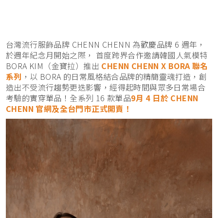
台灣流行服飾品牌 CHENN CHENN 為歡慶品牌 6 週年，
於週年紀念月開始之際， 首度跨界合作邀請韓國人氣模特
BORA KIM（金寶拉）推出
CHENN CHENN X BORA 聯名
系列
，以 BORA 的日常風格結合品牌的精簡靈魂打造，創
造出不受流行趨勢更迭影響，經得起時間與眾多日常場合
考驗的實穿單品！全系列 16 款單品
9月 4 日於 CHENN
CHENN 官網及全台門市正式開賣！