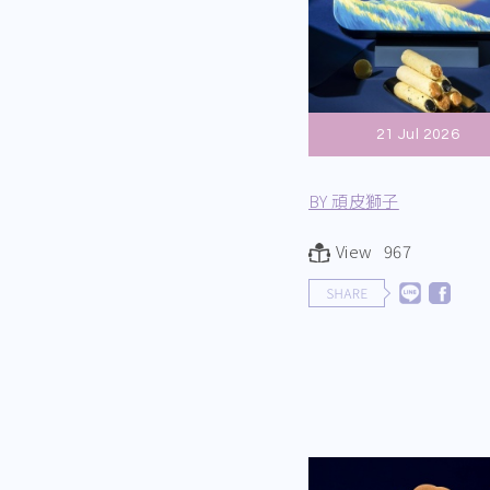
21 Jul 2026
BY 頑皮獅子
View 967