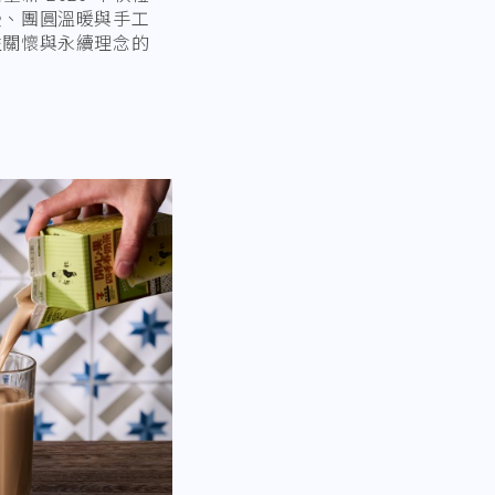
漫、團圓溫暖與手工
益關懷與永續理念的