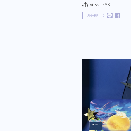
View 453