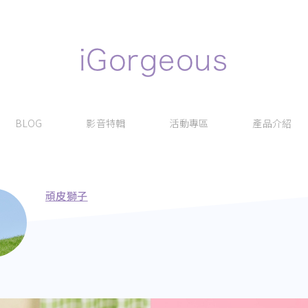
BLOG
影音特輯
活動專區
產品介紹
頑皮獅子