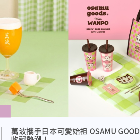
萬波攜手日本可愛始祖 OSAMU GOOD
收藏熱潮！