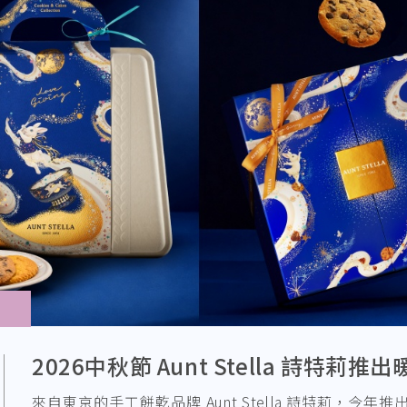
2026中秋節 Aunt Stella 詩特莉
來自東京的手工餅乾品牌 Aunt Stella 詩特莉，今年推出