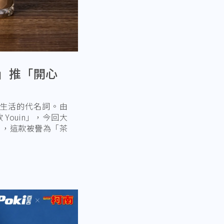
飲」推「開心
生活的代名詞。由
ouin」，今回大
茶」，這款被譽為「茶