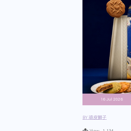
16 Jul 2026
BY 頑皮獅子
View 1,134