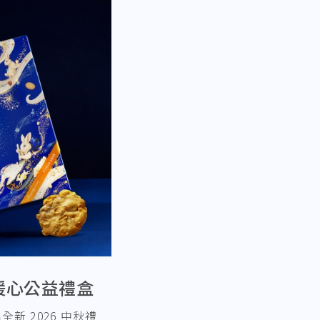
推出暖心公益禮盒
全新 2026 中秋禮