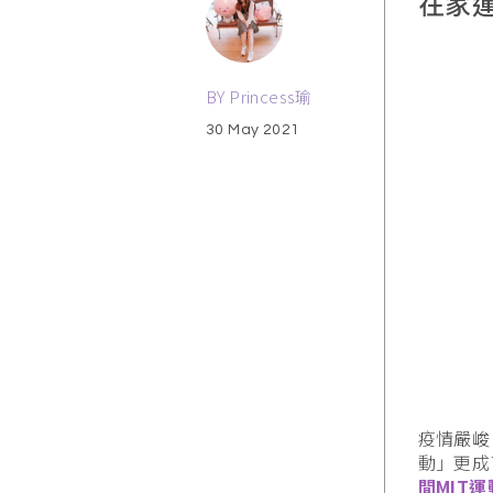
在家
BY Princess瑜
30 May 2021
疫情嚴峻
動」更成
間MIT