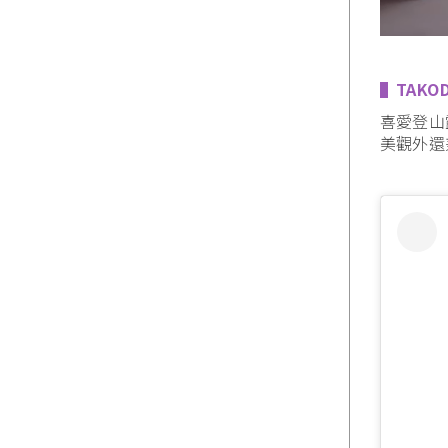
▌TAKO
喜愛登山
美觀外還