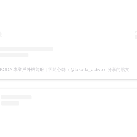
AKODA 專業戶外機能服 | 徑隨心轉（@takoda_active）分享的貼文