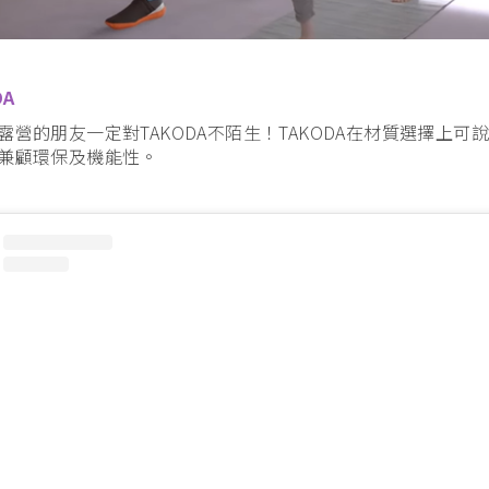
DA
露營的朋友一定對TAKODA不陌生！TAKODA在材質選擇上
兼顧環保及機能性。